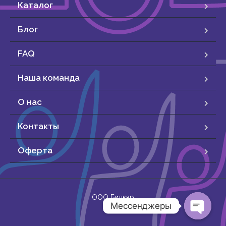
Каталог
Блог
FAQ
Наша команда
О нас
Контакты
Оферта
ООО Бидкар
Мессенджеры
O