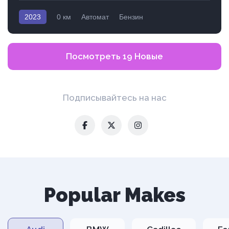
2023
0 км
Автомат
Бензин
Полный привод
Посмотреть 19 Новые
Подписывайтесь на нас
Popular Makes