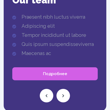
Our team
Praesent nibh luctus viverra
Adipiscing elit
Tempor incididunt ut labore
Quis ipsum suspendisseviverra
Maecenas ac
Подробнее