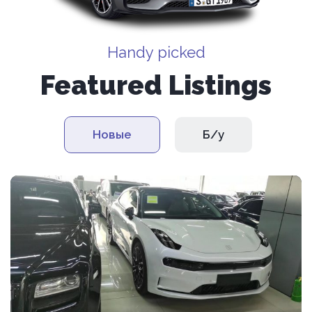
Handy picked
Featured Listings
Новые
Б/у