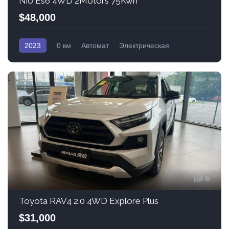
Nio Es6 4WD 2Motors 75Kwh
$48,000
2023
0 км
Автомат
Электрическая
Полный привод
6
Toyota RAV4 2.0 4WD Explore Plus
$31,000