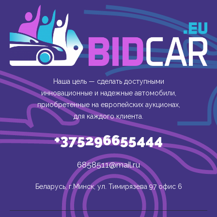
Наша цель — сделать доступными
инновационные и надежные автомобили,
приобретенные на европейских аукционах,
для каждого клиента.
+375296655444
6858511@mail.ru
Беларусь, г.Минск, ул. Тимирязева 97 офис 6