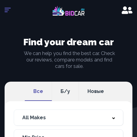
Find your
dream car
We can help you find the best car. Check
our reviews, compare models and find
cars for sale.
Все
Б/у
Новые