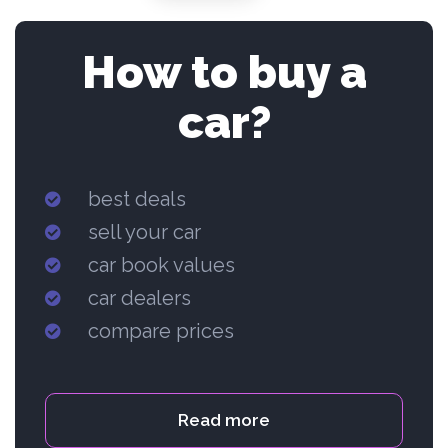
How to buy a
car?
best deals
sell your car
car book values
car dealers
compare prices
Read more