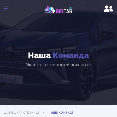
Наша
Команда
Эксперты европейских авто
Домашняя страница
Наша команда