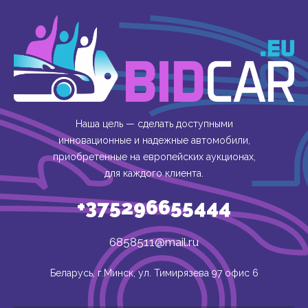
Наша цель — сделать доступными
инновационные и надежные автомобили,
приобретенные на европейских аукционах,
для каждого клиента.
+375296655444
6858511@mail.ru
Беларусь, г.Минск, ул. Тимирязева 97 офис 6