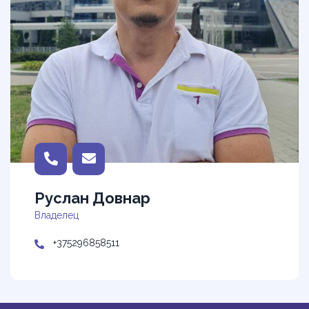
Руслан Довнар
Владелец
+375296858511