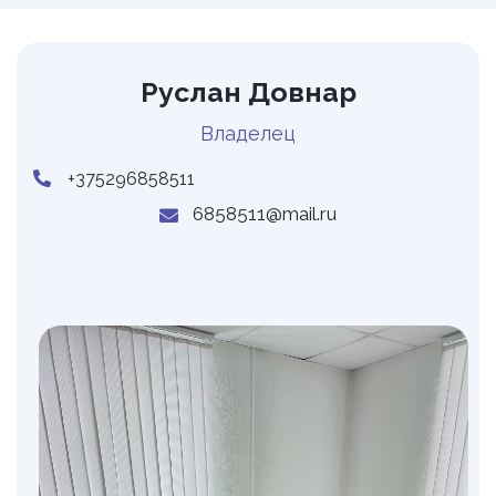
Руслан Довнар
Владелец
+375296858511
6858511@mail.ru