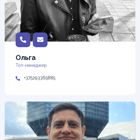
Ольга
Топ-менеджер
+375293365885