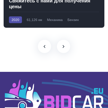
Свяжитесь с нами для получения
цены
2020
61,126 км
Механика
Бензин