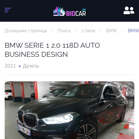
Домашняя страница
Поиск
1-Serie
BMW
BMW 
BMW SERIE 1 2.0 118D AUTO
BUSINESS DESIGN
2021
Дизель