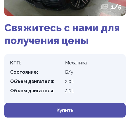
1
/
5
Свяжитесь с нами для
получения цены
КПП:
Механика
Состояние:
Б/у
Объем двигателя:
2.0L
Объем двигателя:
2.0L
Купить