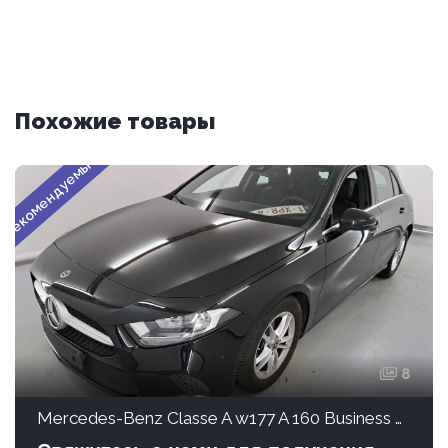
Похожие товары
Рекомендуемые
8
Mercedes-Benz Classe A w177 A 160 Business Solution