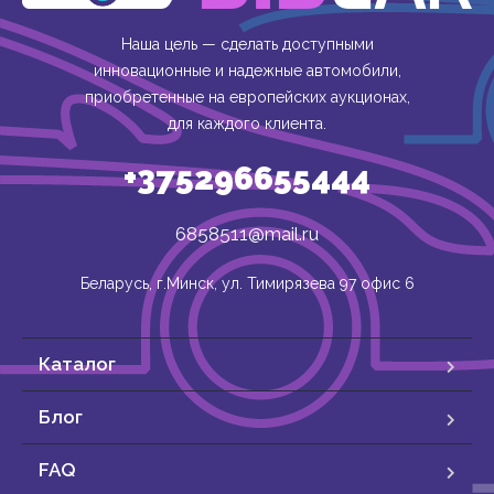
Наша цель — сделать доступными
инновационные и надежные автомобили,
приобретенные на европейских аукционах,
для каждого клиента.
+375296655444
6858511@mail.ru
Беларусь, г.Минск, ул. Тимирязева 97 офис 6
Каталог
Блог
FAQ