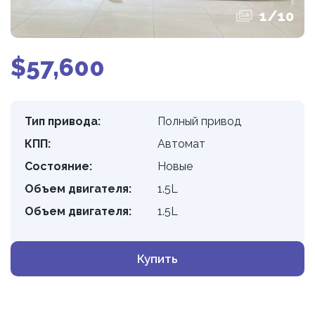
1
/
10
$57,600
Тип привода:
Полный привод
КПП:
Автомат
Состояние:
Новые
Объем двигателя:
1.5L
Объем двигателя:
1.5L
Купить