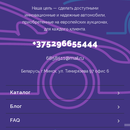
Наша цель — сделать доступными
инновационные и надежные автомобили,
приобретенные на европейских аукционах,
для каждого клиента.
+375296655444
6858511@mail.ru
Беларусь, г.Минск, ул. Тимирязева 97 офис 6
Каталог
Блог
FAQ