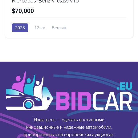
Mercedes-Benz V-class vito
$70,000
2023
13 км
Бензин
Наша цель — сделать доступными
инновационные и надежные автомобили,
приобретенные на европейских аукционах,