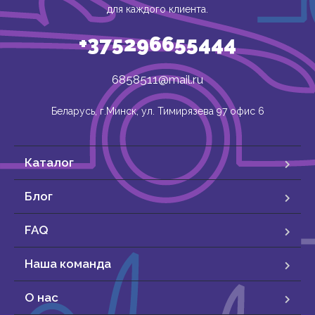
для каждого клиента.
+375296655444
6858511@mail.ru
Беларусь, г.Минск, ул. Тимирязева 97 офис 6
Каталог
Блог
FAQ
Наша команда
О нас