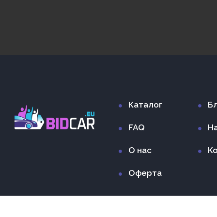
Каталог
Б
FAQ
Н
О нас
К
Оферта