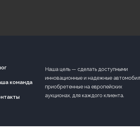
лог
Наша цель — сделать доступными
инновационные и надежные автомобил
аша команда
приобретенные на европейских
аукционах, для каждого клиента.
онтакты