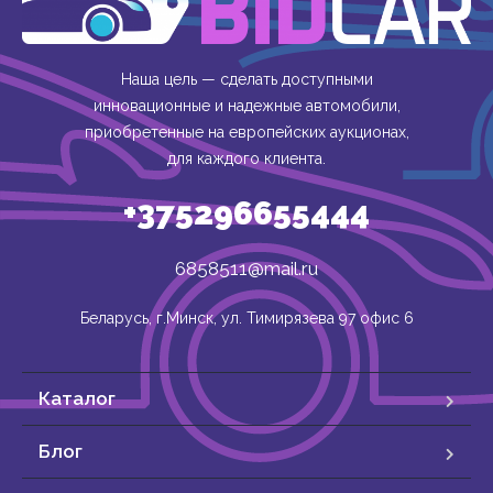
Наша цель — сделать доступными
инновационные и надежные автомобили,
приобретенные на европейских аукционах,
для каждого клиента.
+375296655444
6858511@mail.ru
Беларусь, г.Минск, ул. Тимирязева 97 офис 6
Каталог
Блог