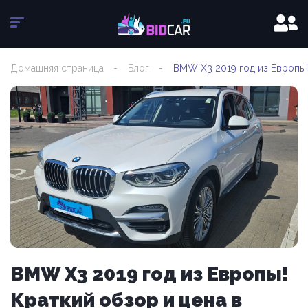
Домашняя страница
Блог
BMW X3 2019 год из Европы!
BMW X3 2019 год из Европы!
Краткий обзор и цена в