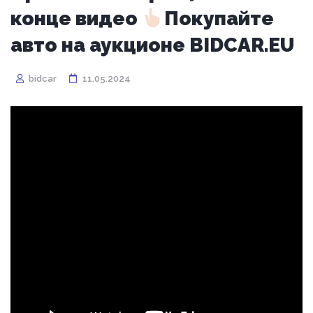
конце видео
Покупайте
авто на аукционе BIDCAR.EU
bidcar
11.05.2024